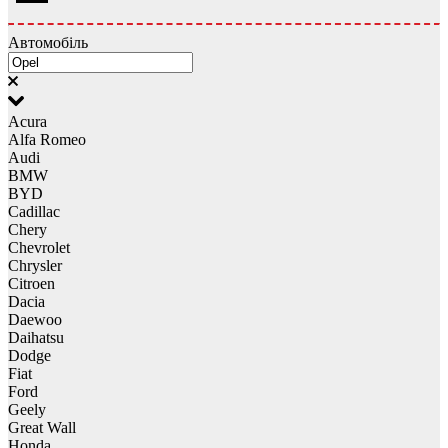
Автомобіль
Acura
Alfa Romeo
Audi
BMW
BYD
Cadillac
Chery
Chevrolet
Chrysler
Citroen
Dacia
Daewoo
Daihatsu
Dodge
Fiat
Ford
Geely
Great Wall
Honda