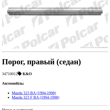
Toyota
Volvo
VW
ZAZ
Порог, правый (седан)
34710012
K&O
Автомобіль
:
Mazda 323 BA (1994-1998)
Mazda 323 F BA (1994-1998)
Немає в наявності