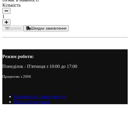
Кількість
1
Купити
Швидке замовлення
Режим роботи:
Понеділок - П'ятниця з 10:00 до 17:00
Працюємо з 2006
Контакти та схема проїзду
Оплата і доставка
Гарантія та політика повернення
Співпраця з нами