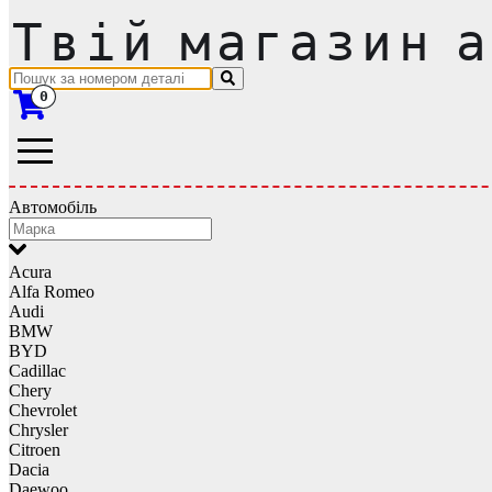
0
Автомобіль
Acura
Alfa Romeo
Audi
BMW
BYD
Cadillac
Chery
Chevrolet
Chrysler
Citroen
Dacia
Daewoo