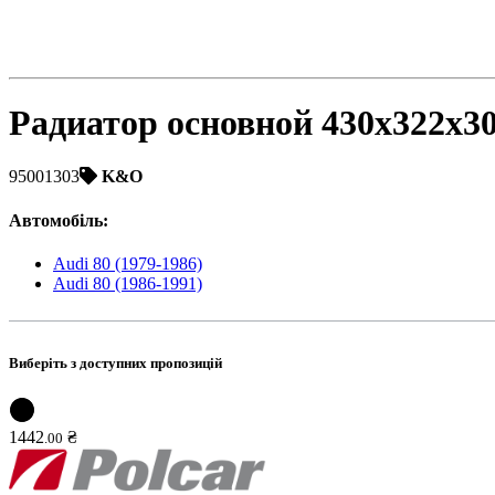
Радиатор основной 430x322x3
95001303
K&O
Автомобіль
:
Audi 80 (1979-1986)
Audi 80 (1986-1991)
Виберіть з доступних пропозицій
1442
₴
.
00