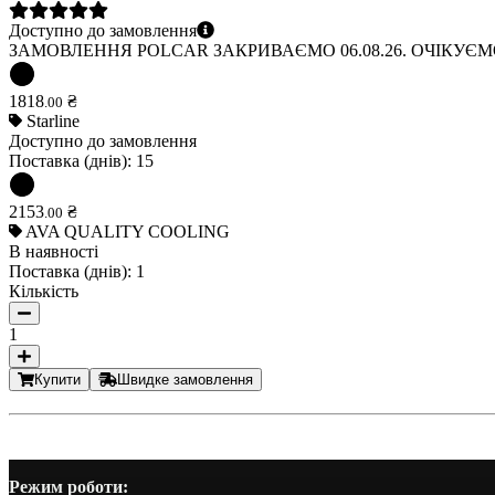
Доступно до замовлення
ЗАМОВЛЕННЯ POLCAR ЗАКРИВАЄМО 06.08.26. ОЧІКУЄМО 
1818
₴
.
00
Starline
Доступно до замовлення
Поставка (днів):
15
2153
₴
.
00
AVA QUALITY COOLING
В наявності
Поставка (днів):
1
Кількість
1
Купити
Швидке замовлення
Режим роботи: