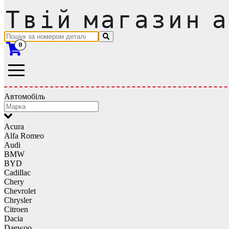
0
Автомобіль
Acura
Alfa Romeo
Audi
BMW
BYD
Cadillac
Chery
Chevrolet
Chrysler
Citroen
Dacia
Daewoo