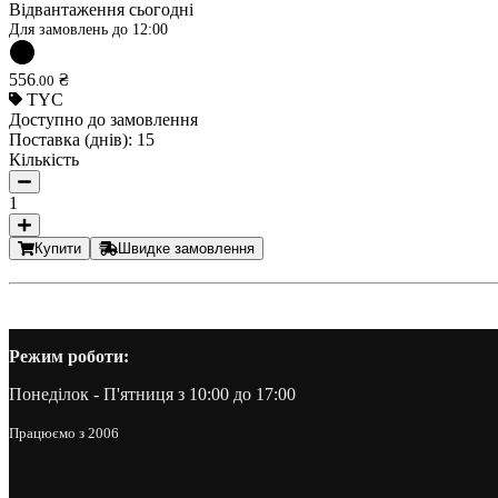
Відвантаження сьогодні
Для замовлень до
12:00
556
₴
.
00
TYC
Доступно до замовлення
Поставка (днів):
15
Кількість
1
Купити
Швидке замовлення
Режим роботи:
Понеділок - П'ятниця з 10:00 до 17:00
Працюємо з 2006