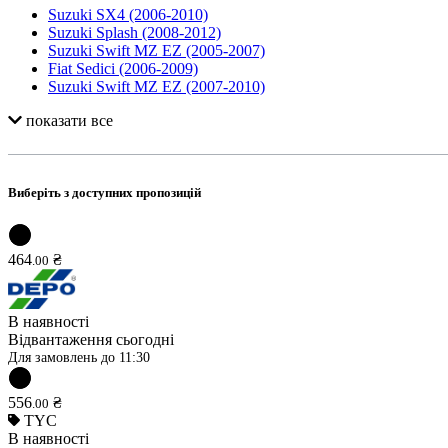
Suzuki SX4 (2006-2010)
Suzuki Splash (2008-2012)
Suzuki Swift MZ EZ (2005-2007)
Fiat Sedici (2006-2009)
Suzuki Swift MZ EZ (2007-2010)
показати все
Виберіть з доступних пропозицій
464
₴
.
00
В наявності
Відвантаження сьогодні
Для замовлень до
11:30
556
₴
.
00
TYC
В наявності