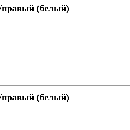
/правый (белый)
/правый (белый)