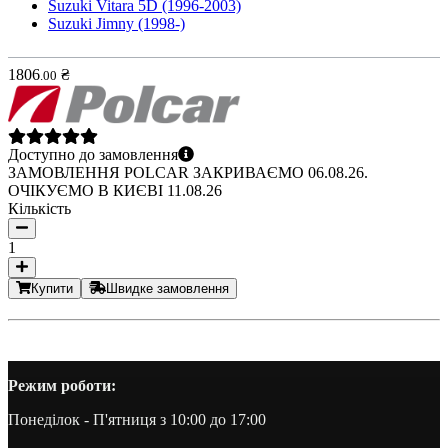
Suzuki Vitara 5D (1996-2003)
Suzuki Jimny (1998-)
1806
₴
.
00
Доступно до замовлення
ЗАМОВЛЕННЯ POLCAR ЗАКРИВАЄМО 06.08.26.
ОЧІКУЄМО В КИЄВІ 11.08.26
Кількість
1
Купити
Швидке замовлення
Режим роботи:
Понеділок - П'ятниця з 10:00 до 17:00