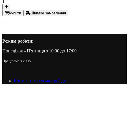
1
Купити
Швидке замовлення
Режим роботи:
Понеділок - П'ятниця з 10:00 до 17:00
Працюємо з 2006
Контакти та схема проїзду
Оплата і доставка
Гарантія та політика повернення
Співпраця з нами
Умови використання сайту