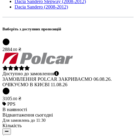
Dacia Sandero Stepway (2008-2012)
Dacia Sandero (2008-2012)
Виберіть з доступних пропозицій
2884
₴
.
00
Доступно до замовлення
ЗАМОВЛЕННЯ POLCAR ЗАКРИВАЄМО 06.08.26.
ОЧІКУЄМО В КИЄВІ 11.08.26
3105
₴
.
00
PPS
В наявності
Відвантаження сьогодні
Для замовлень до
11:30
Кількість