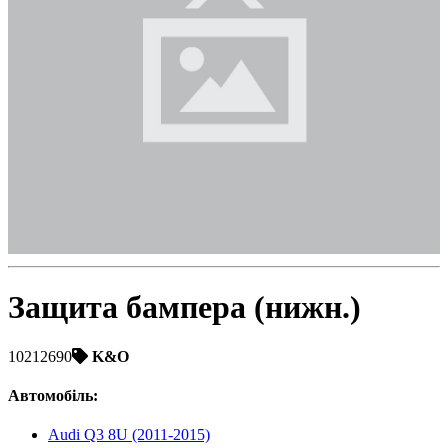
Toyota
Volvo
VW
ZAZ
Защита бампера (нижн.)
10212690
K&O
Автомобіль
:
Audi Q3 8U (2011-2015)