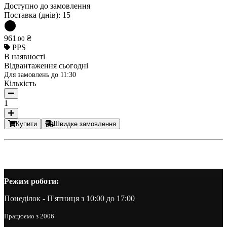
Доступно до замовлення
Поставка (днів):
15
961
₴
.
00
PPS
В наявності
Відвантаження сьогодні
Для замовлень до
11:30
Кількість
1
Купити
Швидке замовлення
Режим роботи:
Понеділок - П'ятниця з 10:00 до 17:00
Працюємо з 2006