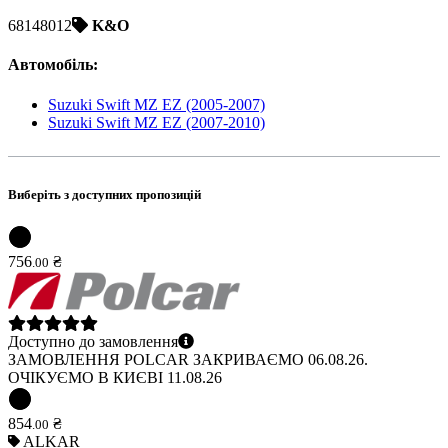
68148012
K&O
Автомобіль
:
Suzuki Swift MZ EZ (2005-2007)
Suzuki Swift MZ EZ (2007-2010)
Виберіть з доступних пропозицій
756
₴
.
00
Доступно до замовлення
ЗАМОВЛЕННЯ POLCAR ЗАКРИВАЄМО 06.08.26.
ОЧІКУЄМО В КИЄВІ 11.08.26
854
₴
.
00
ALKAR