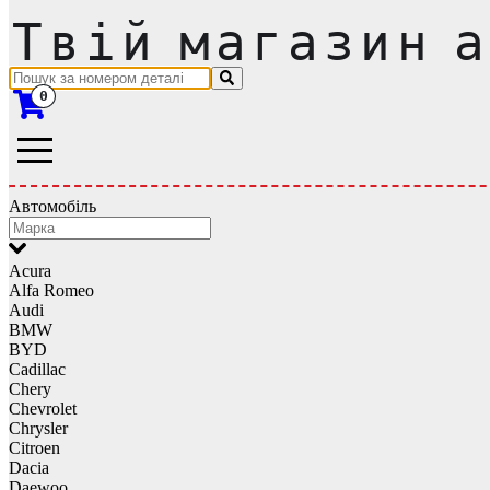
0
Автомобіль
Acura
Alfa Romeo
Audi
BMW
BYD
Cadillac
Chery
Chevrolet
Chrysler
Citroen
Dacia
Daewoo