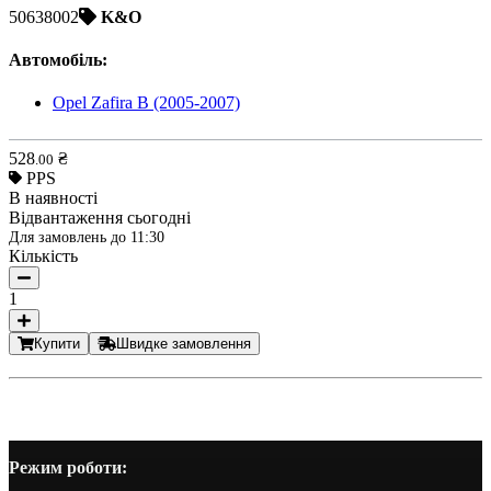
50638002
K&O
Автомобіль
:
Opel Zafira B (2005-2007)
528
₴
.
00
PPS
В наявності
Відвантаження сьогодні
Для замовлень до
11:30
Кількість
1
Купити
Швидке замовлення
Режим роботи: