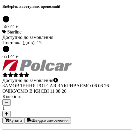
Виберіть з доступних пропозицій
567
₴
.
00
Starline
Доступно до замовлення
Поставка (днів):
15
651
₴
.
00
Доступно до замовлення
ЗАМОВЛЕННЯ POLCAR ЗАКРИВАЄМО 06.08.26.
ОЧІКУЄМО В КИЄВІ 11.08.26
Кількість
1
Купити
Швидке замовлення