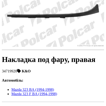
Toyota
Volvo
VW
ZAZ
Накладка под фару, правая
34719920
K&O
Автомобіль
:
Mazda 323 BA (1994-1998)
Mazda 323 F BA (1994-1998)