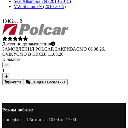
Seat Alhambra 7N (2010-2015)
VW Sharan 7N (2010-2015)
13482
₴
.
00
Доступно до замовлення
ЗАМОВЛЕННЯ POLCAR ЗАКРИВАЄМО 06.08.26.
ОЧІКУЄМО В КИЄВІ 11.08.26
Кількість
1
Купити
Швидке замовлення
Режим роботи:
Понеділок - П'ятниця з 10:00 до 17:00